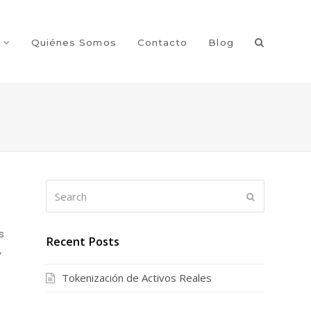
s
Quiénes Somos
Contacto
Blog
Search
Submit
s
Recent Posts
,
Tokenización de Activos Reales